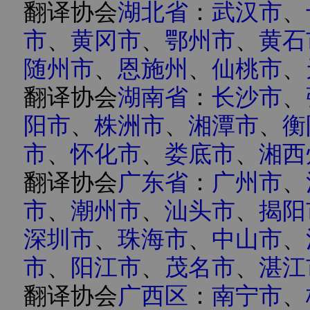
翻译协会
湖北省
：
武汉市
、
市
、
黄冈市
、
鄂州市
、
黄石
随州市
、
恩施州
、
仙桃市
、
翻译协会
湖南省
：
长沙市
、
阳市
、
株洲市
、
湘潭市
、
衡
市
、
怀化市
、
娄底市
、
湘西
翻译协会
广东省
：
广州市
、
市
、
潮州市
、
汕头市
、
揭阳
深圳市
、
珠海市
、
中山市
、
市
、
阳江市
、
茂名市
、
湛江
翻译协会
广西区
：
南宁市
、