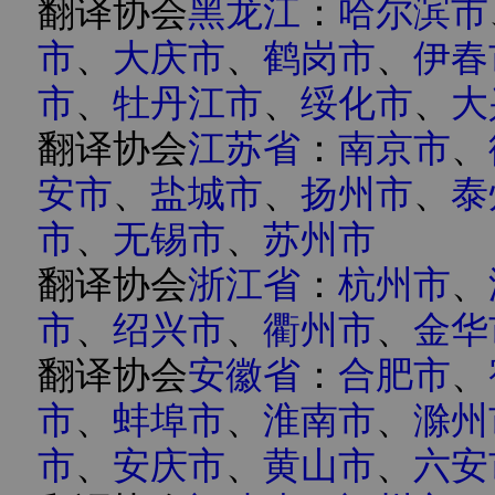
翻译协会
黑龙江
：
哈尔滨市
市
、
大庆市
、
鹤岗市
、
伊春
市
、
牡丹江市
、
绥化市
、
大
翻译协会
江苏省
：
南京市
、
安市
、
盐城市
、
扬州市
、
泰
市
、
无锡市
、
苏州市
翻译协会
浙江省
：
杭州市
、
市
、
绍兴市
、
衢州市
、
金华
翻译协会
安徽省
：
合肥市
、
市
、
蚌埠市
、
淮南市
、
滁州
市
、
安庆市
、
黄山市
、
六安