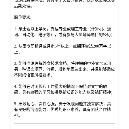
设定的质量标准。负责电子文档的翻译、校对以及格式等
后期处理。
职位要求:
1.
硕士
或以上学历，外语专业或理工专业（计算机、通
讯、自动化、电子等），或有参与大型翻译项目的经历；
2. 从事专职翻译或译审5年以上，或翻译量达200万字以
上；
3. 能够准确理解外文技术文档，将理解的中外文含义用
另一种语言规范、流畅、凝练地表达出来，并且能够适应
不同的语言风格要求；
4. 能够在时间长和工作量大的情况下保持对文字的敏
感，具有较强的学习和接受新知识的能力以及钻研精神；
5. 细致耐心、责任心强，善于发现问题并独立解决，具
有良好的沟通能力、优秀的职业素养，具有团队合作精
神。