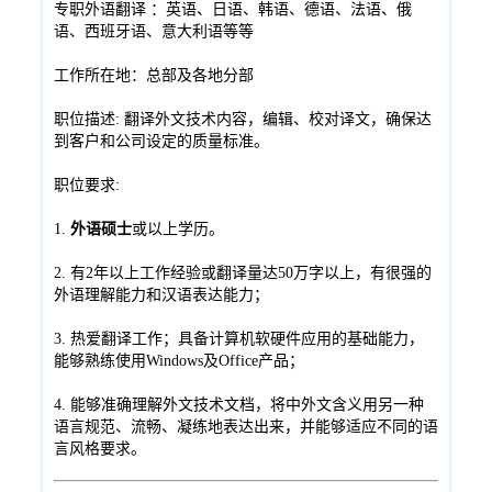
专职外语翻译 ：英语、日语、韩语、德语、法语、俄
语、西班牙语、意大利语等等
工作所在地：总部及各地分部
职位描述: 翻译外文技术内容，编辑、校对译文，确保达
到客户和公司设定的质量标准。
职位要求:
1.
外语硕士
或以上学历。
2. 有2年以上工作经验或翻译量达50万字以上，有很强的
外语理解能力和汉语表达能力；
3. 热爱翻译工作；具备计算机软硬件应用的基础能力，
能够熟练使用Windows及Office产品；
4. 能够准确理解外文技术文档，将中外文含义用另一种
语言规范、流畅、凝练地表达出来，并能够适应不同的语
言风格要求。