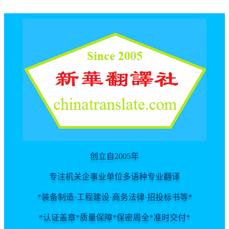
For spider
创立自2005年
专注机关企事业单位多语种专业翻译
*装备制造·工程建设·商务法律·招投标书等*
*认证盖章*质量保障*保密周全*准时交付*