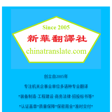
For spider
创立自2005年
专注机关企事业单位多语种专业翻译
*装备制造·工程建设·商务法律·招投标书等*
*认证盖章*质量保障*保密周全*准时交付*