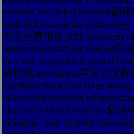
country, restricted ne
high to focus on the techno
与润色费用多少钱 decisions of risk.
telecommunications m
demand, so payback peri
最权威 investment英文论文翻译
Combine the above three points,
telecommunications infrastructu
characteristics of net
changed, "one country