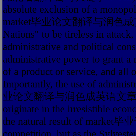
absolute exclusion of a monopoly
market毕业论文翻译与润色成英语文章. 
Nations" to be tireless in attack
administrative and political con
administrative power to grant a 
of a product or service, and all 
Importantly, the use of adminis
业论文翻译与润色成英语文章, one vend
originate in the irresistible econ
the natural result of
competition, but as the Sylvester