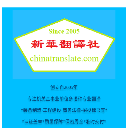
For spider
创立自2005年
专注机关企事业单位多语种专业翻译
*装备制造·工程建设·商务法律·招投标书等*
*认证盖章*质量保障*保密周全*准时交付*