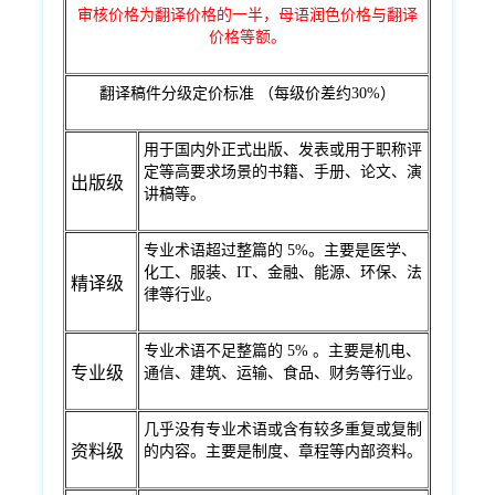
审核价格为翻译价格的一半，母语润色价格与翻译
价格等额。
翻译稿件分级定价标准 （每级价差约30%）
用于国内外正式出版、发表或用于职称评
定等高要求场景的书籍、手册、论文、演
出版级
讲稿等。
专业术语超过整篇的 5%。主要是医学、
化工、服装、IT、金融、能源、环保、法
精译级
律等行业。
专业术语不足整篇的 5% 。主要是机电、
专业级
通信、建筑、运输、食品、财务等行业。
几乎没有专业术语或含有较多重复或复制
资料级
的内容。主要是制度、章程等内部资料。