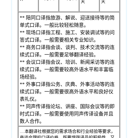
天
天
** 陪同口译指旅游、解说、迎送接待等的简
单式口译。一般比较轻松随意。
** 现场口译指工程、施工、安装调试等的问
答式口译。一般需要相关专业知识。
** 商务口译指会谈、谈判、技术交流等的连
续式口译。一般需要足够翻译经验。
** 会议口译指会议、培训、新闻采访等的连
续式口译。一般需要较高外语水平和丰富临
场经验。
** 外事口译指公务、庆典、外事活动等的连
续式口译。一般需要很高外语水平和良好仪
表礼仪。
** 同声传译指论坛、讲座、国际会议等的即
时式口译。一般需要使用同声传译设备并且
数人合作。
....本翻译社根据您的需求场合和行业经验等要求，
商谈合理的口译价格。既要增强译员的积极性，又