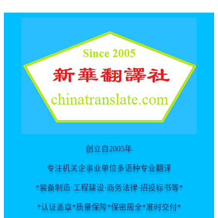
For spider
创立自2005年
专注机关企事业单位多语种专业翻译
*装备制造·工程建设·商务法律·招投标书等*
*认证盖章*质量保障*保密周全*准时交付*