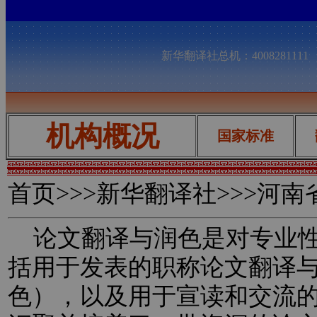
新华翻译社总机：400828111
机构概况
国家标准
首页
>>>新华翻译社>>>河
论文翻译与润色是对专业性
括用于发表的职称论文翻译
色），以及用于宣读和交流