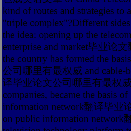
kind of routes and strategies to 
"triple complex"?Different sides
the idea: opening up the teleco
enterprise and market毕
the country has formed the b
公司哪里有最权威 and cable-based
译毕业论文公司哪里有最权威 from in
companies, became the basis of 
information network翻译毕
on public information
television technology platform