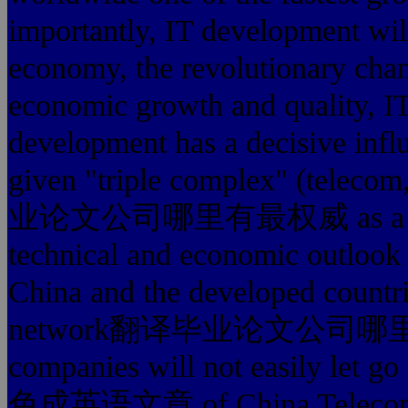
importantly, IT development will 
economy, the revolutionary chan
economic growth and quality, IT
development has a decisive influ
given "triple complex" (telec
业论文公司哪里有最权威 as a platfor
technical and economic outlook 
China and the developed countri
network翻译毕业论文公司哪里有最权威
companies will not easily 
色成英语文章 of China Telecom, C