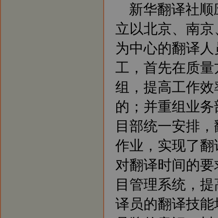
新华翻译社顺
中心、南京口译中心、成都翻译基
地，实施翻译资源优势配置战略。
新闻4：北京翻译公司将进一步强
立以北京、南京
化后勤服务，支援南京、上海、广
州、深圳等地翻译公司树立权威正
为中心的翻译人
规的翻译品牌。
新闻5：北京翻译公司和南京翻译
工，首先在质量
公司分别成立客户服务部门，专业
为客户提供咨询服务。
组，提高工作效
的；并重组业务
目部统一安排，
作业，实现了翻
对翻译时间的要
目管理系统，提
译员的翻译技能