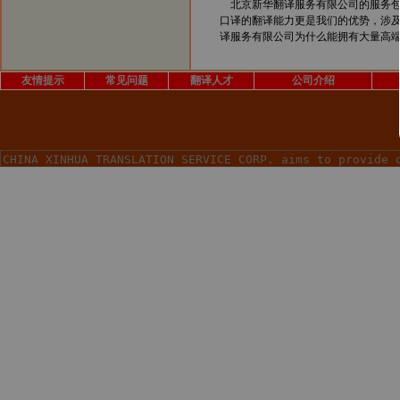
北京新华翻译服务有限公司的服务包
口译的翻译能力更是我们的优势，涉
译服务有限公司为什么能拥有大量高
友情提示
常见问题
翻译人才
公司介绍