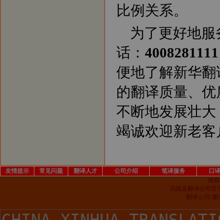
比例关系。
为了更好地服
话：
4008281111
便地了解新华翻
的翻译质量、优
不断地发展壮大
竭诚欢迎新老客
友情提示
常见问题
翻译人才
公司介绍
笔译服务
口
版权
高陵县翻译公司官
翻译公司| 