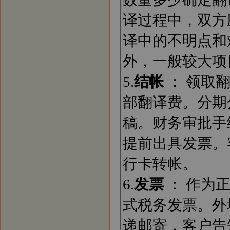
译过程中，双方
译中的不明点和
外，一般较大项
5.
结帐
： 领取
部翻译费。分期
稿。财务审批手
提前出具发票。
行卡转帐。
6.
发票
： 作为
式税务发票。外
递邮寄，客户告