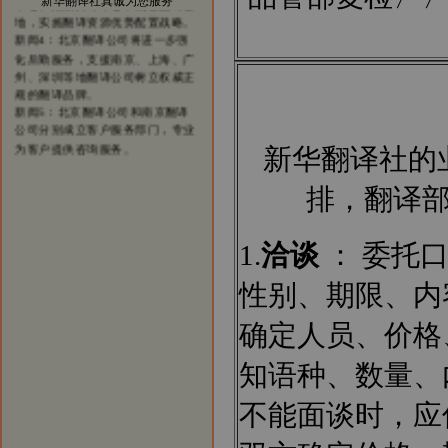
新华翻译社真诚为您服务
地，实施翻译资源优势配置战略。
新闻4：北京翻译公司将进一步强
化后勤服务，支援南京、上海、广
州、深圳等地翻译公司树立权威正
规的翻译品牌。
新闻5：北京翻译公司和南京翻译
公司分别成立客户服务部门，专业
为客户提供咨询服务。
新华翻译社的
排，翻译
1.
洽谈
： 委托
性别、期限、内
确定人员、价格
知语种、数量、
不能面谈时，应