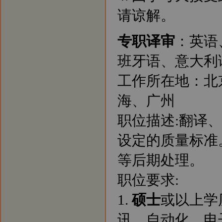
请谅解。
专职译审
：英语
班牙语、意大利
工作所在地：北
海、广州
职位描述:翻译
设定的质量标准
等后期处理。
职位要求:
1.
硕士
或以上学
讯、自动化、电