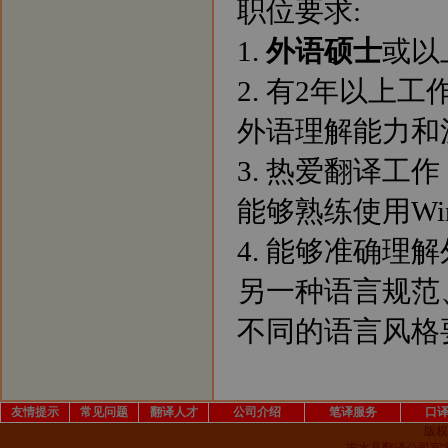
职位要求:
1.
外语硕士
或以
2. 有2年以上
外语理解能力和
3. 热爱翻译
能够熟练使用Wind
4. 能够准确
另一种语言规范
不同的语言风格
友情提示
常见问题
翻译人才
公司介绍
笔译服务
口
版权