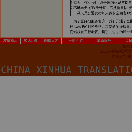
1.每天工作8小时（含合理的休息与饮
2.不足半天按3/4天计算，不足整天按1
3.口译人员交通食宿和人身安全由客户
为了更好地服务客户，我们开通了全
样以合理的翻译价格、过硬的翻译质量
们竭诚欢迎新老客户携手共进，沟通全
友情提示
常见问题
翻译人才
公司介绍
笔译服务
口
版权
连云港市翻译公司官
翻译公司| 