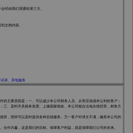
不会经由我们泄露给第三方。
看到文档内容。
件试译
、
异地服务
作的主要原因是：一、可以减少本公司财务人员、从而压缩成本让利给客户；
；三、及时开具税务发票、上缴国家税收、本公司能合法地永续经营，财务方
值班，照样可以及时提供各种后续服务。万一客户对译文不满，确系本公司的
。合作共赢，这是我们的目标。保障客户利益，就是保障我们公司的未来。