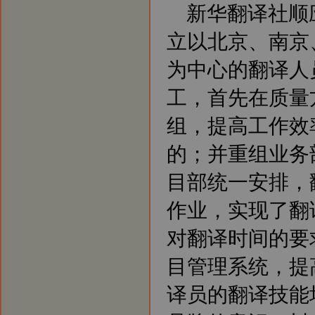
新华翻译社顺
地，实施翻译资源优势配置战略。
新闻4：北京翻译公司将进一步强
立以北京、南京
化后勤服务，支援南京、上海、广
州、深圳等地翻译公司树立权威正
规的翻译品牌。
为中心的翻译人
新闻5：北京翻译公司和南京翻译
公司分别成立客户服务部门，专业
工，首先在质量
为客户提供咨询服务。
组，提高工作效
的；并重组业务
目部统一安排，
作业，实现了翻
对翻译时间的要
目管理系统，提
译员的翻译技能