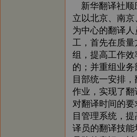
新华翻译社顺
中心、南京口译中心、成都翻译基
地，实施翻译资源优势配置战略。
立以北京、南京
新闻4：北京翻译公司将进一步强
化后勤服务，支援南京、上海、广
州、深圳等地翻译公司树立权威正
为中心的翻译人
规的翻译品牌。
新闻5：北京翻译公司和南京翻译
工，首先在质量
公司分别成立客户服务部门，专业
为客户提供咨询服务。
组，提高工作效
的；并重组业务
目部统一安排，
作业，实现了翻
对翻译时间的要
目管理系统，提
译员的翻译技能