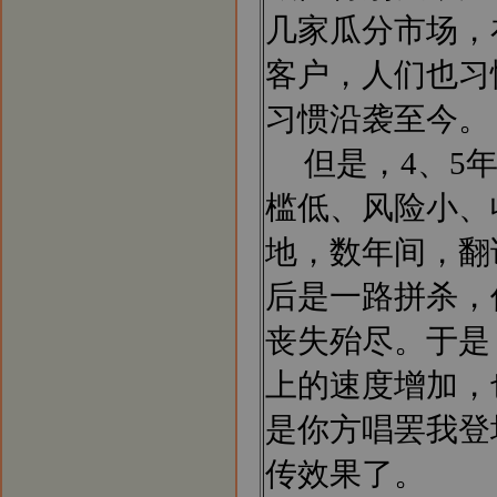
几家瓜分市场，
客户，人们也习
习惯沿袭至今。
但是，4、5年
槛低、风险小、
地，数年间，翻
后是一路拼杀，
丧失殆尽。于是
上的速度增加，
是你方唱罢我登
传效果了。