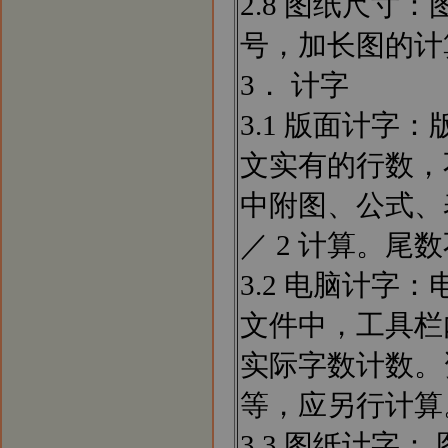
2.8 图纸尺寸：图
号，加长图的计
3． 计字
3.1 版面计
文实有的行数，
中附图、公式、
／ 2 计算。
3.2 电脑计字：
文件中，工具栏
实际字数计数。
等，应另行计算
3.3 图纸计字