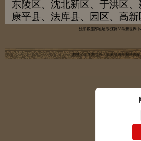
东陵区、沈北新区、于洪区、
康平县、法库县、园区、高新
沈阳客服部地址:珠江路88号新世界中心
翻译公司更新公告：随着社会对翻译高端人