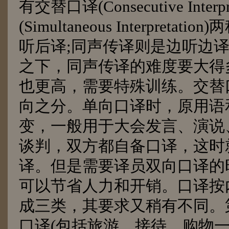
有交替口译(Consecutive Inter
(Simultaneous Interpreta
听后译;同声传译则是边听边
之下，同声传译的难度要大得
也更高，需要特殊训练。交替
向之分。单向口译时，原用语
变，一般用于大会发言、演说
谈判，双方都自备口译，这时
译。但是需要译员双向口译的
可以节省人力和开销。口译按
成三类，其要求又稍有不同。
口译(包括旅游、接待、购物一