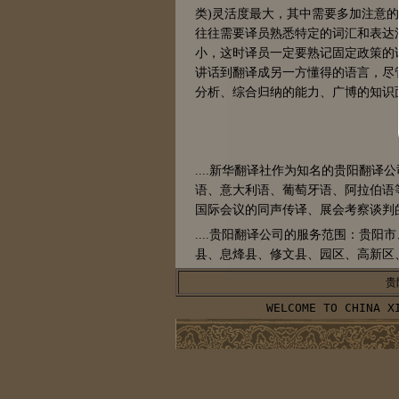
类)灵活度最大，其中需要多加注意
往往需要译员熟悉特定的词汇和表达
小，这时译员一定要熟记固定政策的
讲话到翻译成另一方懂得的语言，尽
分析、综合归纳的能力、广博的知识
....新华翻译社作为知名的贵阳翻
语、意大利语、葡萄牙语、阿拉伯语
国际会议的同声传译、展会考察谈判
....贵阳翻译公司的服务范围：贵
县、息烽县、修文县、园区、高新区
贵