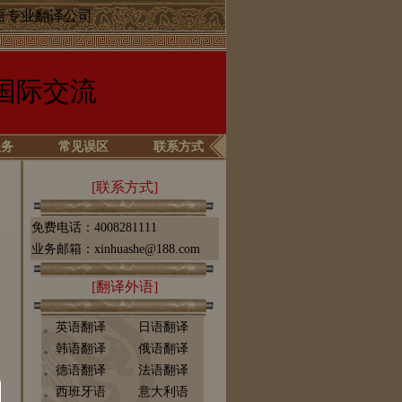
语专业翻译公司
国际交流
服务
常见误区
联系方式
[联系方式]
免费电话：4008281111
业务邮箱：xinhuashe@188.com
[翻译外语]
。英语翻译
日语翻译
。韩语翻译
俄语翻译
。德语翻译
法语翻译
。西班牙语
意大利语