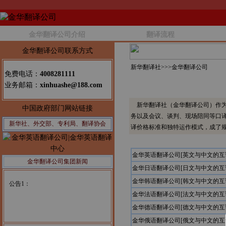
金华翻译公司介绍
翻译流程
金华翻译公司联系方式
新华翻译社>>>
金华翻译公司
免费电话：
4008281111
业务邮箱：
xinhuashe@188.com
新华翻译社（金华翻译公司）作为
中国政府部门网站链接
务以及会议、谈判、现场陪同等口
新华社、外交部、专利局、翻译协会
译价格标准和独特运作模式，成了
金华英语翻译公司[英文与中文的互
金华翻译公司集团新闻
金华日语翻译公司[日文与中文的互
公告1：
金华韩语翻译公司[韩文与中文的互
金华法语翻译公司[法文与中文的互
金华德语翻译公司[德文与中文的互
金华俄语翻译公司[俄文与中文的互