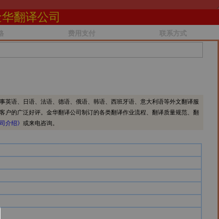
金华翻译公司
格
费用支付
联系方式
事英语、日语、法语、德语、俄语、韩语、西班牙语、意大利语等外文翻译服
客户的广泛好评。金华翻译公司制订的各类翻译作业流程、翻译质量规范、翻
司介绍》
或来电咨询。