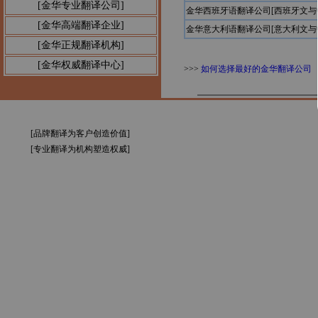
[金华专业翻译公司]
金华西班牙语翻译公司[西班牙文与
[金华高端翻译企业]
金华意大利语翻译公司[意大利文与
[金华正规翻译机构]
[金华权威翻译中心]
>>>
如何选择最好的金华翻译公司
[品牌翻译为客户创造价值]
[专业翻译为机构塑造权威]