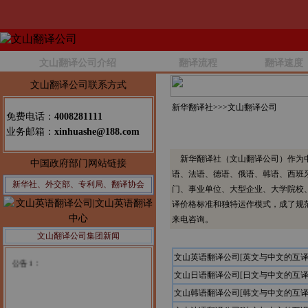
文山翻译公司介绍
翻译流程
翻译速度
文山翻译公司联系方式
新华翻译社>>>
文山翻译公司
免费电话：
4008281111
业务邮箱：
xinhuashe@188.com
新华翻译社（文山翻译公司）作为中
中国政府部门网站链接
语、法语、德语、俄语、韩语、西班
新华社、外交部、专利局、翻译协会
门、事业单位、大型企业、大学院校
译价格标准和独特运作模式，成了规
来电咨询。
文山翻译公司集团新闻
公告1：
文山英语翻译公司[英文与中文的互译
文山日语翻译公司[日文与中文的互译
文山韩语翻译公司[韩文与中文的互译