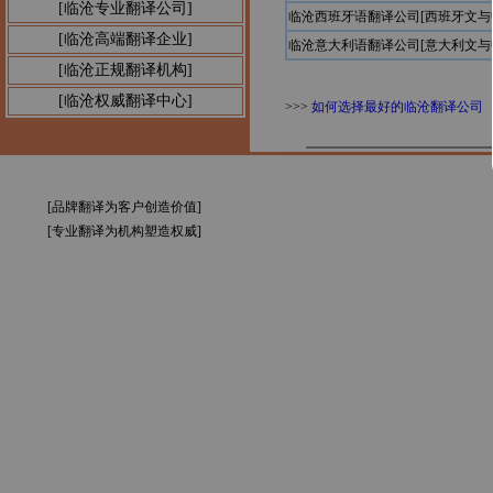
公告1：
[临沧专业翻译公司]
临沧西班牙语翻译公司[西班牙文与
[临沧高端翻译企业]
临沧意大利语翻译公司[意大利文与
[临沧正规翻译机构]
[临沧权威翻译中心]
>>>
如何选择最好的临沧翻译公司
[品牌翻译为客户创造价值]
[专业翻译为机构塑造权威]