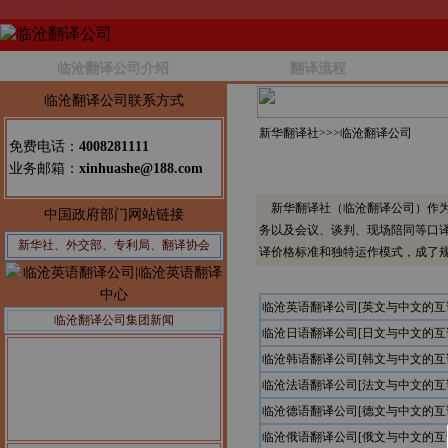
临沧翻译公司介绍
翻译流程
临沧翻译公司联系方式
新华翻译社>>>
临沧翻译公司
免费电话：
4008281111
业务邮箱：
xinhuashe@188.com
新华翻译社（临沧翻译公司）作为
中国政府部门网站链接
务以及会议、谈判、现场陪同等口
新华社、外交部、专利局、翻译协会
译价格标准和独特运作模式，成了
临沧英语翻译公司[英文与中文的互
临沧翻译公司集团新闻
临沧日语翻译公司[日文与中文的互
临沧韩语翻译公司[韩文与中文的互
临沧法语翻译公司[法文与中文的互
临沧德语翻译公司[德文与中文的互
临沧俄语翻译公司[俄文与中文的互