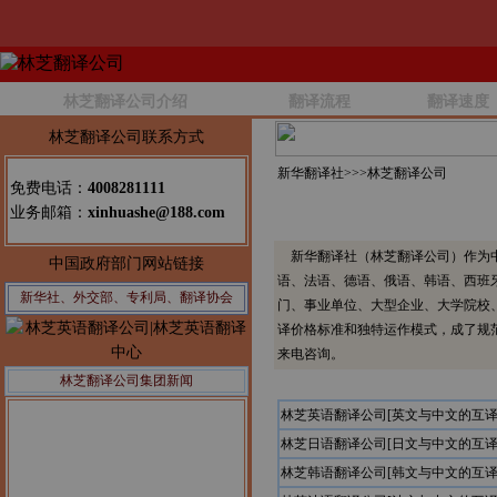
林芝翻译公司介绍
翻译流程
翻译速度
林芝翻译公司联系方式
新华翻译社>>>
林芝翻译公司
免费电话：
4008281111
业务邮箱：
xinhuashe@188.com
新华翻译社（林芝翻译公司）作为中
中国政府部门网站链接
语、法语、德语、俄语、韩语、西班
新华社、外交部、专利局、翻译协会
门、事业单位、大型企业、大学院校
译价格标准和独特运作模式，成了规
来电咨询。
林芝翻译公司集团新闻
林芝英语翻译公司[英文与中文的互译
林芝日语翻译公司[日文与中文的互译
林芝韩语翻译公司[韩文与中文的互译