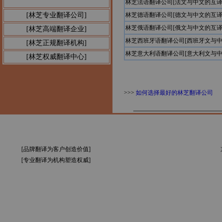
林芝法语翻译公司[法文与中文的互译
公告1：
[林芝专业翻译公司]
林芝德语翻译公司[德文与中文的互译
林芝俄语翻译公司[俄文与中文的互译
[林芝高端翻译企业]
林芝西班牙语翻译公司[西班牙文与中
[林芝正规翻译机构]
林芝意大利语翻译公司[意大利文与中
[林芝权威翻译中心]
>>>
如何选择最好的林芝翻译公司
[品牌翻译为客户创造价值]
[专业翻译为机构塑造权威]