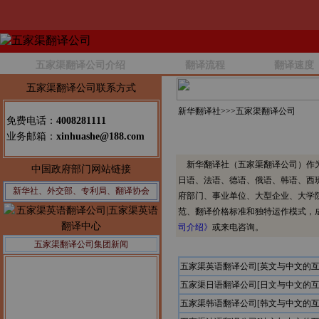
五家渠翻译公司介绍
翻译流程
翻译速度
五家渠翻译公司联系方式
新华翻译社>>>
五家渠翻译公司
免费电话：
4008281111
业务邮箱：
xinhuashe@188.com
新华翻译社（五家渠翻译公司）作为
中国政府部门网站链接
日语、法语、德语、俄语、韩语、西
新华社、外交部、专利局、翻译协会
府部门、事业单位、大型企业、大学
范、翻译价格标准和独特运作模式，
司介绍》
或来电咨询。
五家渠翻译公司集团新闻
五家渠英语翻译公司[英文与中文的互
五家渠日语翻译公司[日文与中文的互
五家渠韩语翻译公司[韩文与中文的互