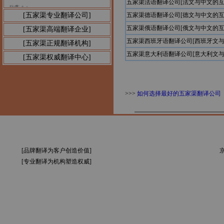
五家渠法语翻译公司[法文与中文的互
公告1：
[五家渠专业翻译公司]
五家渠德语翻译公司[德文与中文的互
五家渠俄语翻译公司[俄文与中文的互
[五家渠高端翻译企业]
五家渠西班牙语翻译公司[西班牙文与
[五家渠正规翻译机构]
五家渠意大利语翻译公司[意大利文与
[五家渠权威翻译中心]
>>>
如何选择最好的五家渠翻译公司
[品牌翻译为客户创造价值]
京
[专业翻译为机构塑造权威]