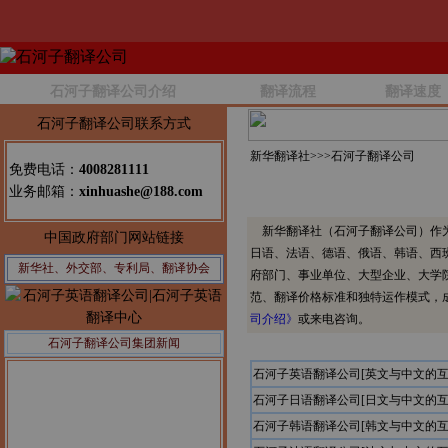
石河子翻译公司介绍
翻译流程
翻译速度
石河子翻译公司联系方式
新华翻译社>>>
石河子翻译公司
免费电话：
4008281111
业务邮箱：
xinhuashe@188.com
新华翻译社（石河子翻译公司）作为
中国政府部门网站链接
日语、法语、德语、俄语、韩语、西
新华社、外交部、专利局、翻译协会
府部门、事业单位、大型企业、大学
范、翻译价格标准和独特运作模式，
司介绍》
或来电咨询。
石河子翻译公司集团新闻
石河子英语翻译公司[英文与中文的互
石河子日语翻译公司[日文与中文的互
石河子韩语翻译公司[韩文与中文的互