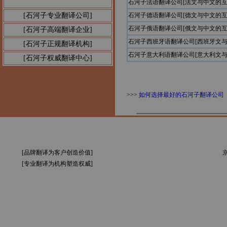
石河子法语翻译公司[法文与中文的互
公告1：
[石河子专业翻译公司]
石河子德语翻译公司[德文与中文的互
石河子俄语翻译公司[俄文与中文的互
[石河子高端翻译企业]
石河子西班牙语翻译公司[西班牙文与
[石河子正规翻译机构]
石河子意大利语翻译公司[意大利文与
[石河子权威翻译中心]
>>>
如何选择最好的石河子翻译公司
[品牌翻译为客户创造价值]
京
[专业翻译为机构塑造权威]