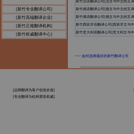
新竹法语翻译公司[法文与中文的互译
[新竹专业翻译公司]
新竹德语翻译公司[德文与中文的互译
新竹俄语翻译公司[俄文与中文的互译
[新竹高端翻译企业]
新竹西班牙语翻译公司[西班牙文与中
[新竹正规翻译机构]
新竹意大利语翻译公司[意大利文与中
[新竹权威翻译中心]
>>>
如何选择最好的新竹翻译公司
[品牌翻译为客户创造价值]
[专业翻译为机构塑造权威]