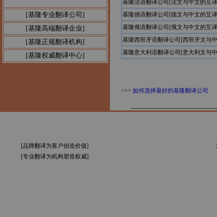
基隆法语翻译公司[法文与中文的互译
[基隆专业翻译公司]
基隆德语翻译公司[德文与中文的互译
基隆俄语翻译公司[俄文与中文的互译
[基隆高端翻译企业]
基隆西班牙语翻译公司[西班牙文与中
[基隆正规翻译机构]
基隆意大利语翻译公司[意大利文与中
[基隆权威翻译中心]
>>>
如何选择最好的基隆翻译公司
[品牌翻译为客户创造价值]
[专业翻译为机构塑造权威]