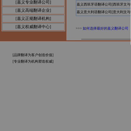
[嘉义专业翻译公司]
嘉义西班牙语翻译公司[西班牙文与
[嘉义高端翻译企业]
嘉义意大利语翻译公司[意大利文与
[嘉义正规翻译机构]
[嘉义权威翻译中心]
>>>
如何选择最好的嘉义翻译公司
[品牌翻译为客户创造价值]
[专业翻译为机构塑造权威]