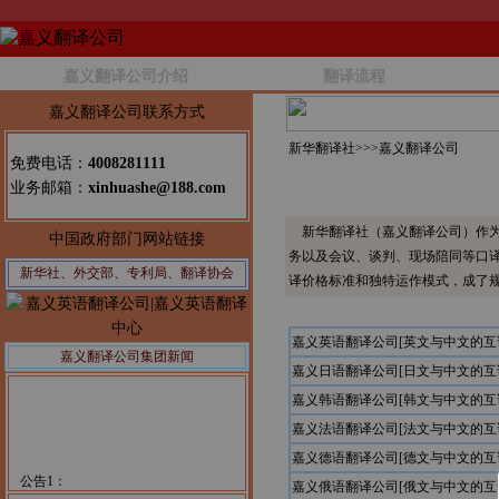
嘉义翻译公司介绍
翻译流程
嘉义翻译公司联系方式
新华翻译社>>>
嘉义翻译公司
免费电话：
4008281111
业务邮箱：
xinhuashe@188.com
新华翻译社（嘉义翻译公司）作为
中国政府部门网站链接
务以及会议、谈判、现场陪同等口
新华社、外交部、专利局、翻译协会
译价格标准和独特运作模式，成了
嘉义英语翻译公司[英文与中文的互
嘉义翻译公司集团新闻
嘉义日语翻译公司[日文与中文的互
嘉义韩语翻译公司[韩文与中文的互
嘉义法语翻译公司[法文与中文的互
嘉义德语翻译公司[德文与中文的互
公告1：
嘉义俄语翻译公司[俄文与中文的互