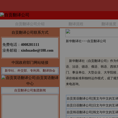
自贡翻译公司介绍
翻译流程
翻译速度
自贡翻译公司联系方式
新华翻译社>>>
自贡翻译公司
免费电话：
4008281111
业务邮箱：
xinhuashe@188.com
新华翻译社（自贡翻译公司）作为中
中国政府部门网站链接
语、法语、德语、俄语、韩语、西班
新华社、外交部、专利局、翻译协会
门、事业单位、大型企业、大学院校
译价格标准和独特运作模式，成了规
来电咨询。
自贡翻译公司集团新闻
自贡英语翻译公司[英文与中文的互译
自贡日语翻译公司[日文与中文的互译
自贡韩语翻译公司[韩文与中文的互译