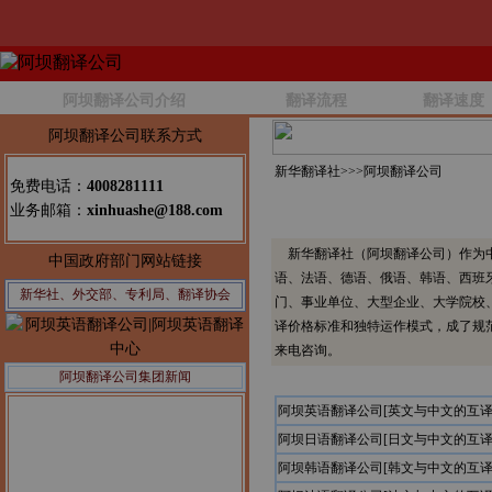
阿坝翻译公司介绍
翻译流程
翻译速度
阿坝翻译公司联系方式
新华翻译社>>>
阿坝翻译公司
免费电话：
4008281111
业务邮箱：
xinhuashe@188.com
新华翻译社（阿坝翻译公司）作为中
中国政府部门网站链接
语、法语、德语、俄语、韩语、西班
新华社、外交部、专利局、翻译协会
门、事业单位、大型企业、大学院校
译价格标准和独特运作模式，成了规
来电咨询。
阿坝翻译公司集团新闻
阿坝英语翻译公司[英文与中文的互译
阿坝日语翻译公司[日文与中文的互译
阿坝韩语翻译公司[韩文与中文的互译