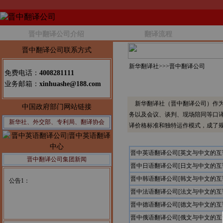
晋中翻译公司介绍
翻译流程
晋中翻译公司联系方式
新华翻译社>>>
晋中翻译公司
免费电话：
4008281111
业务邮箱：
xinhuashe@188.com
新华翻译社（晋中翻译公司）作为
中国政府部门网站链接
务以及会议、谈判、现场陪同等口
新华社、外交部、专利局、翻译协会
译价格标准和独特运作模式，成了
晋中英语翻译公司[英文与中文的互
晋中翻译公司集团新闻
晋中日语翻译公司[日文与中文的互
公告1：
晋中韩语翻译公司[韩文与中文的互
晋中法语翻译公司[法文与中文的互
晋中德语翻译公司[德文与中文的互
晋中俄语翻译公司[俄文与中文的互