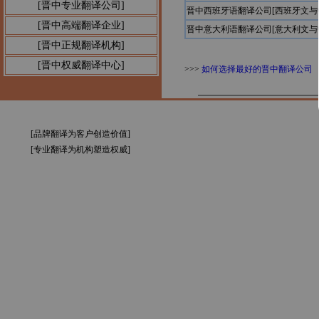
[晋中专业翻译公司]
晋中西班牙语翻译公司[西班牙文与
[晋中高端翻译企业]
晋中意大利语翻译公司[意大利文与
[晋中正规翻译机构]
[晋中权威翻译中心]
>>>
如何选择最好的晋中翻译公司
[品牌翻译为客户创造价值]
[专业翻译为机构塑造权威]