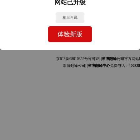
网站已升级
中文的互译]
中文的互译]
稍后再说
体验新版
京ICP备08010352号许可证| |
淄博翻译公司
官方网站
淄博翻译公司| |
淄博翻译中心
免费电话：
400828