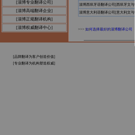
[淄博专业翻译公司]
淄博西班牙语翻译公司[西班牙文与
[淄博高端翻译企业]
淄博意大利语翻译公司[意大利文与
[淄博正规翻译机构]
[淄博权威翻译中心]
>>>
如何选择最好的淄博翻译公司
[品牌翻译为客户创造价值]
[专业翻译为机构塑造权威]