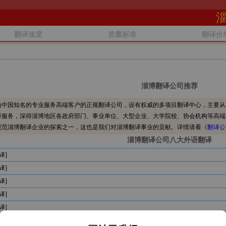
翻译速度
质量标准
翻译价
淄博翻译公司推荐
中国知名的专业服务高端客户的正规翻译公司，设有权威的多项目翻译中心，主要从
译服务，深得淄博地区各政府部门、事业单位、大型企业、大学院校、协会机构等高端
规范淄博翻译企业的探索之一，这也是我们对淄博翻译事业的贡献。详情请看
《翻译公
淄博翻译公司八大外语翻译
译]
译]
译]
译]
译]
译]