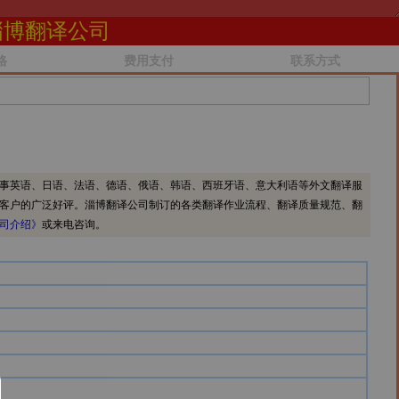
淄博翻译公司
格
费用支付
联系方式
事英语、日语、法语、德语、俄语、韩语、西班牙语、意大利语等外文翻译服
客户的广泛好评。淄博翻译公司制订的各类翻译作业流程、翻译质量规范、翻
司介绍》
或来电咨询。