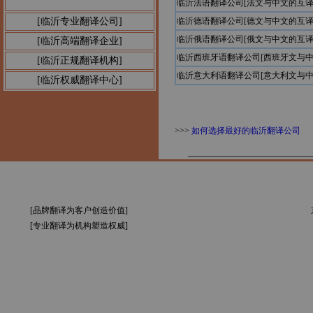
临沂法语翻译公司[法文与中文的互译
公告1：
[临沂专业翻译公司]
临沂德语翻译公司[德文与中文的互译
临沂俄语翻译公司[俄文与中文的互译
[临沂高端翻译企业]
临沂西班牙语翻译公司[西班牙文与中
[临沂正规翻译机构]
临沂意大利语翻译公司[意大利文与中
[临沂权威翻译中心]
>>>
如何选择最好的临沂翻译公司
[品牌翻译为客户创造价值]
[专业翻译为机构塑造权威]