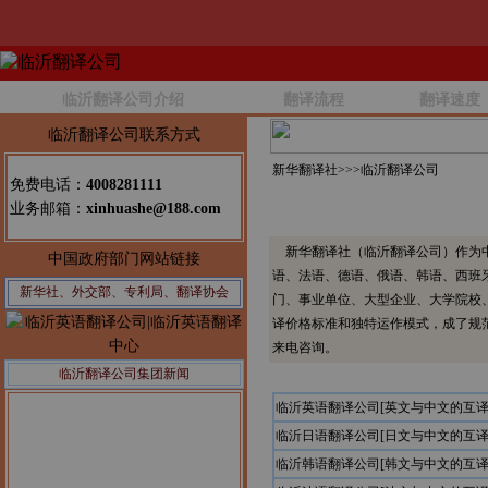
临沂翻译公司介绍
翻译流程
翻译速度
临沂翻译公司联系方式
新华翻译社>>>
临沂翻译公司
免费电话：
4008281111
业务邮箱：
xinhuashe@188.com
新华翻译社（临沂翻译公司）作为中
中国政府部门网站链接
语、法语、德语、俄语、韩语、西班
新华社、外交部、专利局、翻译协会
门、事业单位、大型企业、大学院校
译价格标准和独特运作模式，成了规
来电咨询。
临沂翻译公司集团新闻
临沂英语翻译公司[英文与中文的互译
临沂日语翻译公司[日文与中文的互译
临沂韩语翻译公司[韩文与中文的互译