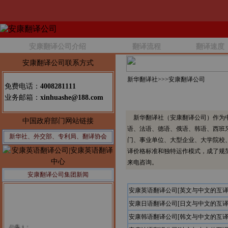
安康翻译公司介绍
翻译流程
翻译速度
安康翻译公司联系方式
新华翻译社>>>
安康翻译公司
免费电话：
4008281111
业务邮箱：
xinhuashe@188.com
新华翻译社（安康翻译公司）作为中
中国政府部门网站链接
语、法语、德语、俄语、韩语、西班
新华社、外交部、专利局、翻译协会
门、事业单位、大型企业、大学院校
译价格标准和独特运作模式，成了规
来电咨询。
安康翻译公司集团新闻
安康英语翻译公司[英文与中文的互译
安康日语翻译公司[日文与中文的互译
安康韩语翻译公司[韩文与中文的互译
公告1：