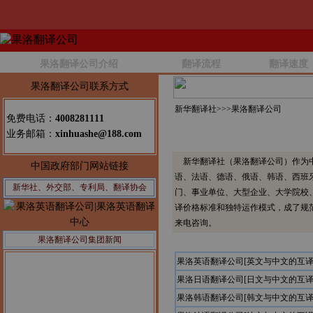
果洛翻译公司介绍
翻译流程
翻译速度
果洛翻译公司联系方式
新华翻译社>>>
果洛翻译公司
免费电话：
4008281111
业务邮箱：
xinhuashe@188.com
新华翻译社（果洛翻译公司）作为中
中国政府部门网站链接
语、法语、德语、俄语、韩语、西班
新华社、外交部、专利局、翻译协会
门、事业单位、大型企业、大学院校
译价格标准和独特运作模式，成了规
来电咨询。
果洛翻译公司集团新闻
果洛英语翻译公司[英文与中文的互译
果洛日语翻译公司[日文与中文的互译
果洛韩语翻译公司[韩文与中文的互译