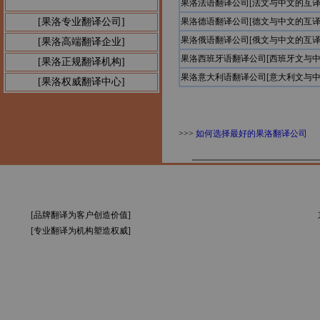
果洛法语翻译公司[法文与中文的互译
公告1：
[果洛专业翻译公司]
果洛德语翻译公司[德文与中文的互译
果洛俄语翻译公司[俄文与中文的互译
[果洛高端翻译企业]
果洛西班牙语翻译公司[西班牙文与中
[果洛正规翻译机构]
果洛意大利语翻译公司[意大利文与中
[果洛权威翻译中心]
>>>
如何选择最好的果洛翻译公司
[品牌翻译为客户创造价值]
[专业翻译为机构塑造权威]