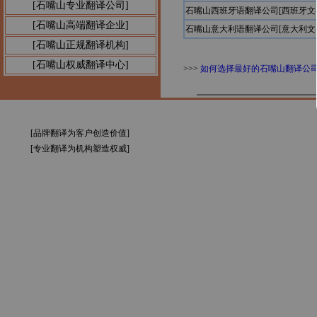
[石嘴山专业翻译公司]
石嘴山西班牙语翻译公司[西班牙文
[石嘴山高端翻译企业]
石嘴山意大利语翻译公司[意大利文
[石嘴山正规翻译机构]
[石嘴山权威翻译中心]
>>>
如何选择最好的石嘴山翻译公
[品牌翻译为客户创造价值]
[专业翻译为机构塑造权威]