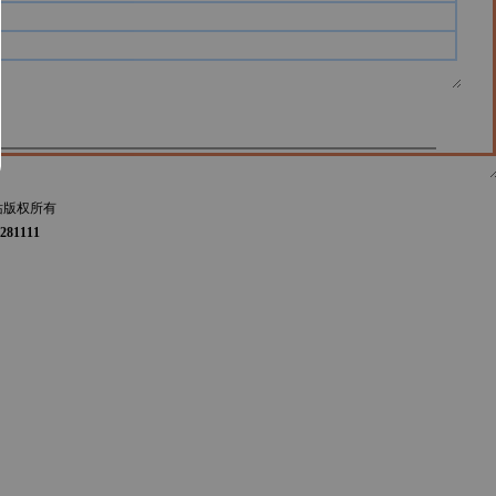
站版权所有
281111