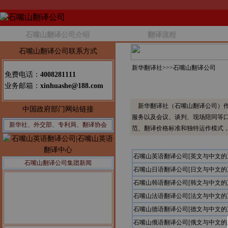
石嘴山翻译公司介绍
翻译流程
石嘴山翻译公司联系方式
新华翻译社>>>
石嘴山翻译公司
免费电话：
4008281111
业务邮箱：
xinhuashe@188.com
新华翻译社（石嘴山翻译公司）作
中国政府部门网站链接
服务以及会议、谈判、现场陪同等
新华社、外交部、专利局、翻译协会
范、翻译价格标准和独特运作模式
石嘴山英语翻译公司[英文与中文的
石嘴山翻译公司集团新闻
石嘴山日语翻译公司[日文与中文的
石嘴山韩语翻译公司[韩文与中文的
石嘴山法语翻译公司[法文与中文的
石嘴山德语翻译公司[德文与中文的
石嘴山俄语翻译公司[俄文与中文的
公告1：