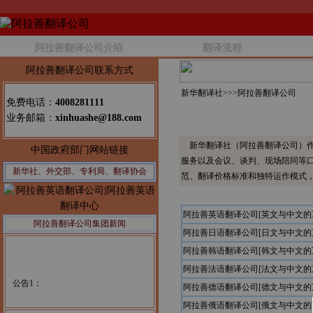
阿拉善翻译公司介绍
翻译流程
阿拉善翻译公司联系方式
新华翻译社>>>
阿拉善翻译公司
免费电话：
4008281111
业务邮箱：
xinhuashe@188.com
新华翻译社（阿拉善翻译公司）作
中国政府部门网站链接
服务以及会议、谈判、现场陪同等
新华社、外交部、专利局、翻译协会
范、翻译价格标准和独特运作模式
阿拉善英语翻译公司[英文与中文的
阿拉善翻译公司集团新闻
阿拉善日语翻译公司[日文与中文的
阿拉善韩语翻译公司[韩文与中文的
阿拉善法语翻译公司[法文与中文的
公告1：
阿拉善德语翻译公司[德文与中文的
阿拉善俄语翻译公司[俄文与中文的