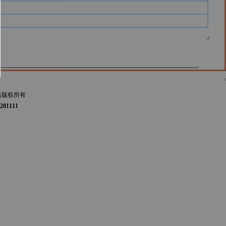
站版权所有
281111