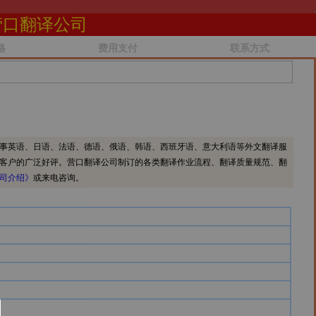
营口翻译公司
格
费用支付
联系方式
事英语、日语、法语、德语、俄语、韩语、西班牙语、意大利语等外文翻译服
客户的广泛好评。营口翻译公司制订的各类翻译作业流程、翻译质量规范、翻
司介绍》
或来电咨询。