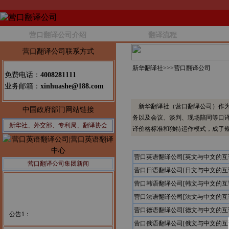
营口翻译公司介绍
翻译流程
营口翻译公司联系方式
新华翻译社>>>
营口翻译公司
免费电话：
4008281111
业务邮箱：
xinhuashe@188.com
新华翻译社（营口翻译公司）作为
中国政府部门网站链接
务以及会议、谈判、现场陪同等口
新华社、外交部、专利局、翻译协会
译价格标准和独特运作模式，成了
营口英语翻译公司[英文与中文的互
营口翻译公司集团新闻
营口日语翻译公司[日文与中文的互
营口韩语翻译公司[韩文与中文的互
营口法语翻译公司[法文与中文的互
营口德语翻译公司[德文与中文的互
公告1：
营口俄语翻译公司[俄文与中文的互