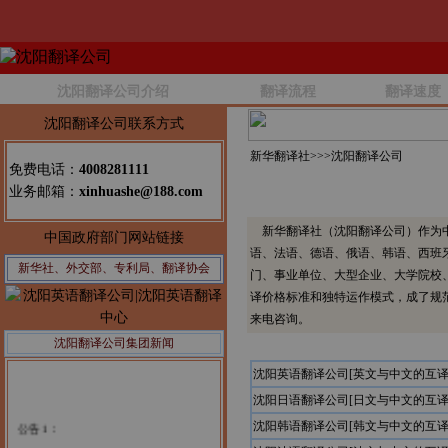
沈阳翻译公司介绍
翻译流程
翻译速度
沈阳翻译公司联系方式
新华翻译社>>>
沈阳翻译公司
免费电话：
4008281111
业务邮箱：
xinhuashe@188.com
新华翻译社（沈阳翻译公司）作为中
中国政府部门网站链接
语、法语、德语、俄语、韩语、西班
新华社、外交部、专利局、翻译协会
门、事业单位、大型企业、大学院校
译价格标准和独特运作模式，成了规
来电咨询。
沈阳翻译公司集团新闻
沈阳英语翻译公司[英文与中文的互译
沈阳日语翻译公司[日文与中文的互译
公告1：
沈阳韩语翻译公司[韩文与中文的互译