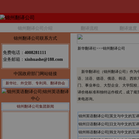
锦州翻译公司介绍
翻译流程
翻译速度
锦州翻译公司联系方式
新华翻译社>>>
锦州翻译公司
免费电话：
4008281111
业务邮箱：
xinhuashe@188.com
新华翻译社（锦州翻译公司）作为中
中国政府部门网站链接
语、法语、德语、俄语、韩语、西班
新华社、外交部、专利局、翻译协会
门、事业单位、大型企业、大学院校
译价格标准和独特运作模式，成了规
来电咨询。
锦州翻译公司集团新闻
锦州英语翻译公司[英文与中文的互译
锦州日语翻译公司[日文与中文的互译
锦州韩语翻译公司[韩文与中文的互译