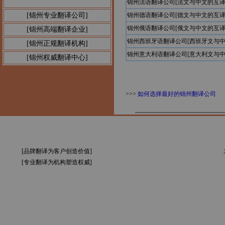
锦州法语翻译公司[法文与中文的互译
公告1：
[锦州专业翻译公司]
锦州德语翻译公司[德文与中文的互译
锦州俄语翻译公司[俄文与中文的互译
[锦州高端翻译企业]
锦州西班牙语翻译公司[西班牙文与中
[锦州正规翻译机构]
锦州意大利语翻译公司[意大利文与中
[锦州权威翻译中心]
>>>
如何选择最好的锦州翻译公司
[品牌翻译为客户创造价值]
[专业翻译为机构塑造权威]