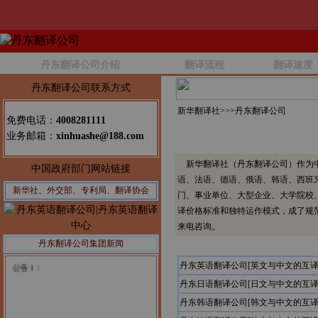
丹东翻译公司介绍
翻译流程
翻译速度
丹东翻译公司联系方式
新华翻译社>>>
丹东翻译公司
免费电话：
4008281111
业务邮箱：
xinhuashe@188.com
新华翻译社（丹东翻译公司）作为中
中国政府部门网站链接
语、法语、德语、俄语、韩语、西班
新华社、外交部、专利局、翻译协会
门、事业单位、大型企业、大学院校
译价格标准和独特运作模式，成了规
来电咨询。
丹东翻译公司集团新闻
公告1：
丹东英语翻译公司[英文与中文的互译
丹东日语翻译公司[日文与中文的互译
丹东韩语翻译公司[韩文与中文的互译