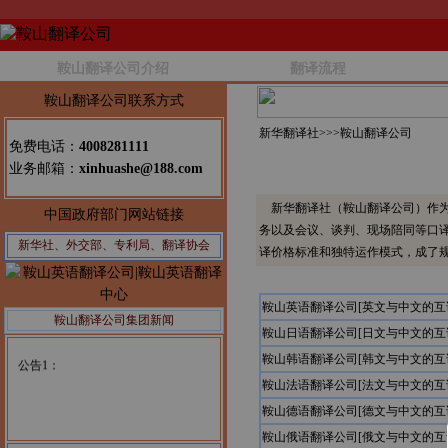
鞍山翻译公司介绍
翻译流程
鞍山翻译公司联系方式
新华翻译社>>>
鞍山翻译公司
免费电话：
4008281111
业务邮箱：
xinhuashe@188.com
新华翻译社（鞍山翻译公司）作为
中国政府部门网站链接
务以及会议、谈判、现场陪同等口
新华社、外交部、专利局、翻译协会
译价格标准和独特运作模式，成了
鞍山英语翻译公司[英文与中文的互
鞍山翻译公司集团新闻
鞍山日语翻译公司[日文与中文的互
公告1：
鞍山韩语翻译公司[韩文与中文的互
鞍山法语翻译公司[法文与中文的互
鞍山德语翻译公司[德文与中文的互
鞍山俄语翻译公司[俄文与中文的互