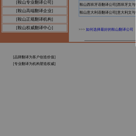
[鞍山专业翻译公司]
鞍山西班牙语翻译公司[西班牙文与
[鞍山高端翻译企业]
鞍山意大利语翻译公司[意大利文与
[鞍山正规翻译机构]
[鞍山权威翻译中心]
>>>
如何选择最好的鞍山翻译公司
[品牌翻译为客户创造价值]
[专业翻译为机构塑造权威]