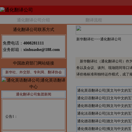
通化翻译公司介绍
翻译流程
通化翻译公司联系方式
新华翻译社>>>
通化翻译公司
免费电话：
4008281111
业务邮箱：
xinhuashe@188.com
新华翻译社（通化翻译公司）作为
中国政府部门网站链接
务以及会议、谈判、现场陪同等口
新华社、外交部、专利局、翻译协会
译价格标准和独特运作模式，成了
通化英语翻译公司[英文与中文的互
通化翻译公司集团新闻
通化日语翻译公司[日文与中文的互
通化韩语翻译公司[韩文与中文的互
通化法语翻译公司[法文与中文的互
公告1：
通化德语翻译公司[德文与中文的互
通化俄语翻译公司[俄文与中文的互