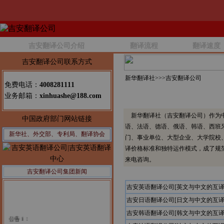
吉安翻译公司介绍
翻译流程
翻译速度
吉安翻译公司联系方式
新华翻译社>>>
吉安翻译公司
免费电话：
4008281111
业务邮箱：
xinhuashe@188.com
新华翻译社（吉安翻译公司）作为中
中国政府部门网站链接
语、法语、德语、俄语、韩语、西班
新华社、外交部、专利局、翻译协会
门、事业单位、大型企业、大学院校
译价格标准和独特运作模式，成了规
来电咨询。
吉安翻译公司集团新闻
吉安英语翻译公司[英文与中文的互译
吉安日语翻译公司[日文与中文的互译
吉安韩语翻译公司[韩文与中文的互译
公告1：