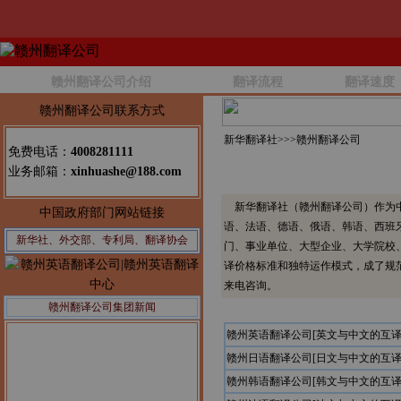
赣州翻译公司介绍
翻译流程
翻译速度
赣州翻译公司联系方式
新华翻译社>>>
赣州翻译公司
免费电话：
4008281111
业务邮箱：
xinhuashe@188.com
新华翻译社（赣州翻译公司）作为中
中国政府部门网站链接
语、法语、德语、俄语、韩语、西班
新华社、外交部、专利局、翻译协会
门、事业单位、大型企业、大学院校
译价格标准和独特运作模式，成了规
来电咨询。
赣州翻译公司集团新闻
赣州英语翻译公司[英文与中文的互译
赣州日语翻译公司[日文与中文的互译
赣州韩语翻译公司[韩文与中文的互译