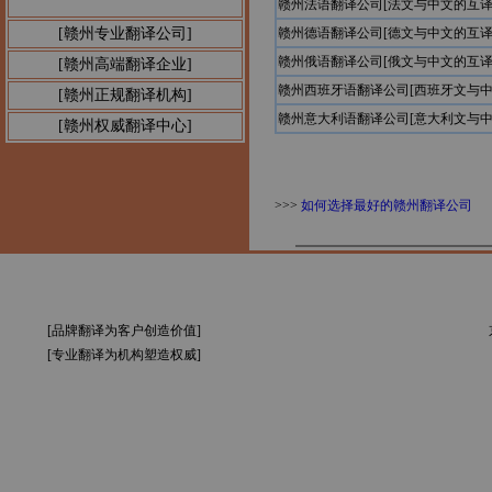
赣州法语翻译公司[法文与中文的互译
公告1：
[赣州专业翻译公司]
赣州德语翻译公司[德文与中文的互译
赣州俄语翻译公司[俄文与中文的互译
[赣州高端翻译企业]
赣州西班牙语翻译公司[西班牙文与中
[赣州正规翻译机构]
赣州意大利语翻译公司[意大利文与中
[赣州权威翻译中心]
>>>
如何选择最好的赣州翻译公司
[品牌翻译为客户创造价值]
[专业翻译为机构塑造权威]