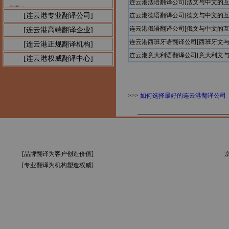
连云港法语翻译公司[法文与中文的互
公告1：
[连云港专业翻译公司]
连云港德语翻译公司[德文与中文的互
连云港俄语翻译公司[俄文与中文的互
[连云港高端翻译企业]
连云港西班牙语翻译公司[西班牙文与
[连云港正规翻译机构]
连云港意大利语翻译公司[意大利文与
[连云港权威翻译中心]
>>>
如何选择最好的连云港翻译公司
[品牌翻译为客户创造价值]
京
[专业翻译为机构塑造权威]