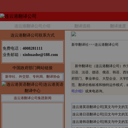
连云港翻译公司介绍
翻译流程
翻译速度
连云港翻译公司联系方式
新华翻译社>>>
连云港翻译公司
免费电话：
4008281111
业务邮箱：
xinhuashe@188.com
新华翻译社（连云港翻译公司）作为
中国政府部门网站链接
日语、法语、德语、俄语、韩语、西
新华社、外交部、专利局、翻译协会
府部门、事业单位、大型企业、大学
范、翻译价格标准和独特运作模式，
司介绍》
或来电咨询。
连云港翻译公司集团新闻
连云港英语翻译公司[英文与中文的互
连云港日语翻译公司[日文与中文的互
连云港韩语翻译公司[韩文与中文的互