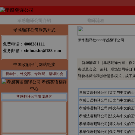
孝感翻译公司介绍
翻译流程
孝感翻译公司联系方式
新华翻译社>>>
孝感翻译公司
免费电话：
4008281111
业务邮箱：
xinhuashe@188.com
新华翻译社（孝感翻译公司）作为
中国政府部门网站链接
务以及会议、谈判、现场陪同等口
新华社、外交部、专利局、翻译协会
译价格标准和独特运作模式，成了
孝感英语翻译公司[英文与中文的互
孝感翻译公司集团新闻
孝感日语翻译公司[日文与中文的互
孝感韩语翻译公司[韩文与中文的互
孝感法语翻译公司[法文与中文的互
孝感德语翻译公司[德文与中文的互
孝感俄语翻译公司[俄文与中文的互
公告1：