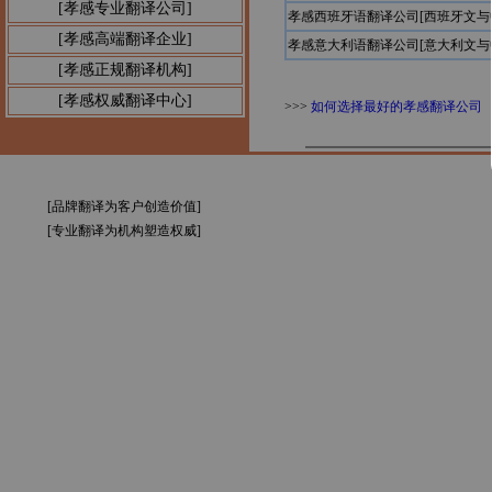
[孝感专业翻译公司]
孝感西班牙语翻译公司[西班牙文与
[孝感高端翻译企业]
孝感意大利语翻译公司[意大利文与
[孝感正规翻译机构]
[孝感权威翻译中心]
>>>
如何选择最好的孝感翻译公司
[品牌翻译为客户创造价值]
[专业翻译为机构塑造权威]