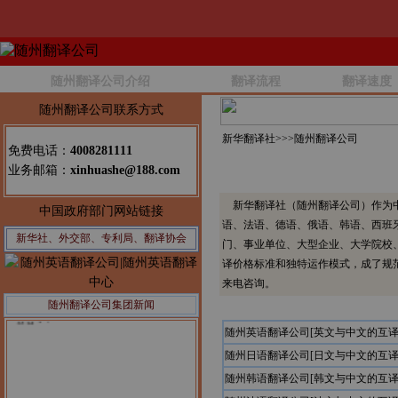
随州翻译公司介绍
翻译流程
翻译速度
随州翻译公司联系方式
新华翻译社>>>
随州翻译公司
免费电话：
4008281111
业务邮箱：
xinhuashe@188.com
新华翻译社（随州翻译公司）作为中
中国政府部门网站链接
语、法语、德语、俄语、韩语、西班
新华社、外交部、专利局、翻译协会
门、事业单位、大型企业、大学院校
译价格标准和独特运作模式，成了规
来电咨询。
随州翻译公司集团新闻
公告1：
随州英语翻译公司[英文与中文的互译
随州日语翻译公司[日文与中文的互译
随州韩语翻译公司[韩文与中文的互译