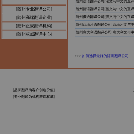
随州法语翻译公司[法文与中文的互译
[随州专业翻译公司]
随州德语翻译公司[德文与中文的互译
随州俄语翻译公司[俄文与中文的互译
[随州高端翻译企业]
随州西班牙语翻译公司[西班牙文与中
[随州正规翻译机构]
随州意大利语翻译公司[意大利文与中
[随州权威翻译中心]
>>>
如何选择最好的随州翻译公司
[品牌翻译为客户创造价值]
[专业翻译为机构塑造权威]