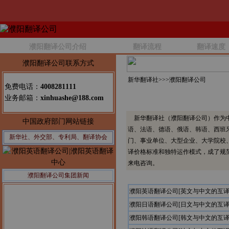
濮阳翻译公司介绍
翻译流程
翻译速度
濮阳翻译公司联系方式
新华翻译社>>>
濮阳翻译公司
免费电话：
4008281111
业务邮箱：
xinhuashe@188.com
新华翻译社（濮阳翻译公司）作为中
中国政府部门网站链接
语、法语、德语、俄语、韩语、西班
新华社、外交部、专利局、翻译协会
门、事业单位、大型企业、大学院校
译价格标准和独特运作模式，成了规
来电咨询。
濮阳翻译公司集团新闻
濮阳英语翻译公司[英文与中文的互译
濮阳日语翻译公司[日文与中文的互译
濮阳韩语翻译公司[韩文与中文的互译