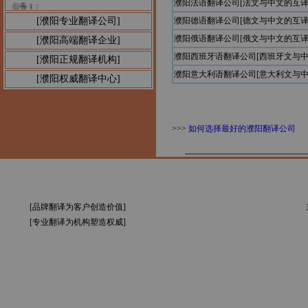
公告1：
濮阳法语翻译公司[法文与中文的互译
[濮阳专业翻译公司]
濮阳德语翻译公司[德文与中文的互译
濮阳俄语翻译公司[俄文与中文的互译
[濮阳高端翻译企业]
濮阳西班牙语翻译公司[西班牙文与中
[濮阳正规翻译机构]
濮阳意大利语翻译公司[意大利文与中
[濮阳权威翻译中心]
>>>
如何选择最好的濮阳翻译公司
[品牌翻译为客户创造价值]
[专业翻译为机构塑造权威]