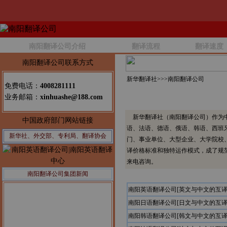
南阳翻译公司介绍
翻译流程
翻译速度
南阳翻译公司联系方式
新华翻译社>>>
南阳翻译公司
免费电话：
4008281111
业务邮箱：
xinhuashe@188.com
新华翻译社（南阳翻译公司）作为中
中国政府部门网站链接
语、法语、德语、俄语、韩语、西班
新华社、外交部、专利局、翻译协会
门、事业单位、大型企业、大学院校
译价格标准和独特运作模式，成了规
来电咨询。
南阳翻译公司集团新闻
南阳英语翻译公司[英文与中文的互译
南阳日语翻译公司[日文与中文的互译
南阳韩语翻译公司[韩文与中文的互译