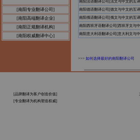
南阳法语翻译公司[法文与中文的互译
公告1：
[南阳专业翻译公司]
南阳德语翻译公司[德文与中文的互译
南阳俄语翻译公司[俄文与中文的互译
[南阳高端翻译企业]
南阳西班牙语翻译公司[西班牙文与中
[南阳正规翻译机构]
南阳意大利语翻译公司[意大利文与中
[南阳权威翻译中心]
>>>
如何选择最好的南阳翻译公司
[品牌翻译为客户创造价值]
[专业翻译为机构塑造权威]