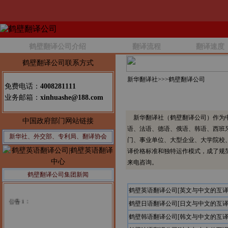
鹤壁翻译公司介绍
翻译流程
翻译速度
鹤壁翻译公司联系方式
新华翻译社>>>
鹤壁翻译公司
免费电话：
4008281111
业务邮箱：
xinhuashe@188.com
新华翻译社（鹤壁翻译公司）作为中
中国政府部门网站链接
语、法语、德语、俄语、韩语、西班
新华社、外交部、专利局、翻译协会
门、事业单位、大型企业、大学院校
译价格标准和独特运作模式，成了规
来电咨询。
鹤壁翻译公司集团新闻
鹤壁英语翻译公司[英文与中文的互译
公告1：
鹤壁日语翻译公司[日文与中文的互译
鹤壁韩语翻译公司[韩文与中文的互译